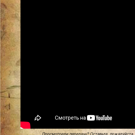
Просмотрели передачу? Оставьте, пожалуйста,