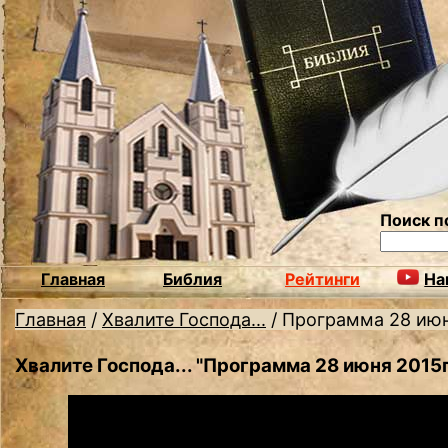
Поиск п
Главная
Библия
Рейтинги
На
Главная
/
Хвалите Господа...
/
Программа 28 июн
Хвалите Господа... "Программа 28 июня 2015г