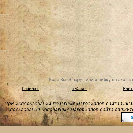
Если Вы обнаружили ошибку в тексте, в
Главная
Библия
Рейт
При использовании печатных материалов сайта Chist
использования непечатных материалов сайта свяжите