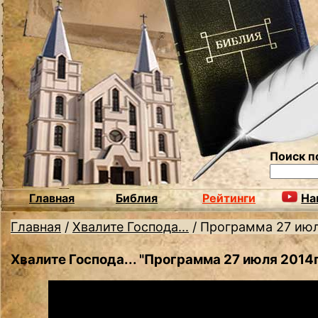
Поиск п
Главная
Библия
Рейтинги
На
Главная
/
Хвалите Господа...
/
Программа 27 июл
Хвалите Господа... "Программа 27 июля 2014г