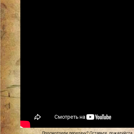
Просмотрели передачу? Оставьте, пожалуйста,