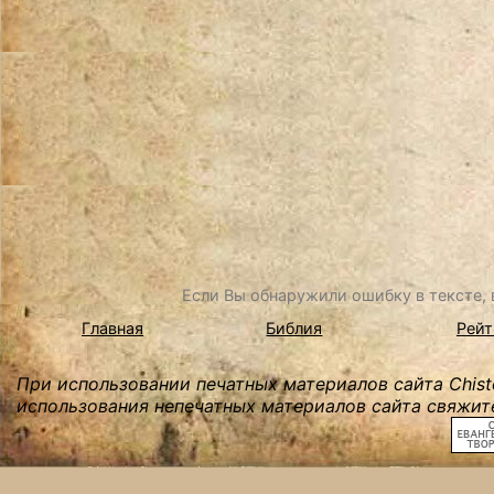
Если Вы обнаружили ошибку в тексте, в
Главная
Библия
Рейт
При использовании печатных материалов сайта Chist
использования непечатных материалов сайта свяжите