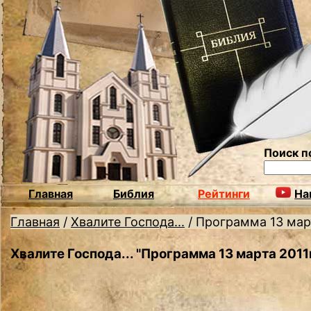
Поиск п
Главная
Библия
Рейтинги
На
Главная
/
Хвалите Господа...
/
Программа 13 март
Хвалите Господа... "Программа 13 марта 2011г