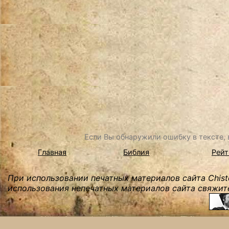
Если Вы обнаружили ошибку в тексте, в
Главная
Библия
Рейт
При использовании печатных материалов сайта Chist
использования непечатных материалов сайта свяжите