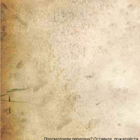
Просмотрели передачу? Оставьте, пожалуйста,