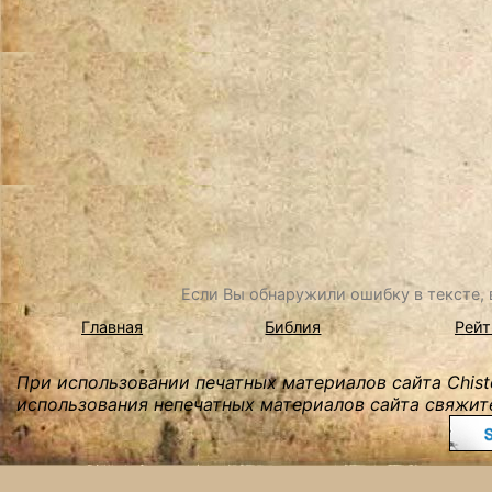
Если Вы обнаружили ошибку в тексте, в
Главная
Библия
Рейт
При использовании печатных материалов сайта Chist
использования непечатных материалов сайта свяжите