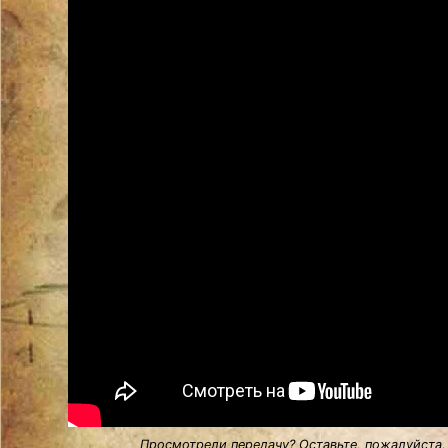
Просмотрели передачу? Оставьте, пожалуйста,