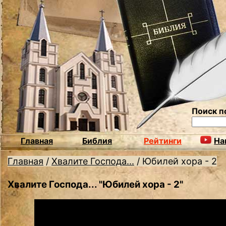
Поиск п
Главная
Библия
Рейтинги
На
Главная
/
Хвалите Господа...
/
Юбилей хора - 2
Хвалите Господа... "Юбилей хора - 2"