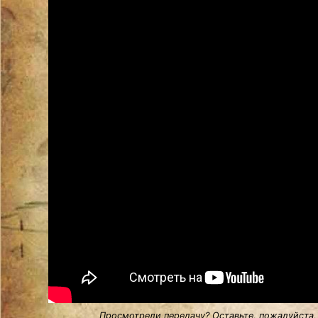
Просмотрели передачу? Оставьте, пожалуйста,