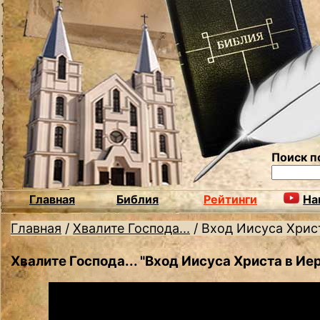
Поиск п
Главная
Библия
Рейтинги
На
Главная
/
Хвалите Господа...
/
Вход Иисуса Хрис
Хвалите Господа... "Вход Иисуса Христа в Ие