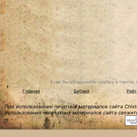
Если Вы обнаружили ошибку в тексте, в
Главная
Библия
Рейт
При использовании печатных материалов сайта Chist
использования непечатных материалов сайта свяжите