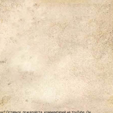
у? Оставьте, пожалуйста, комментарий на YouTube. Он