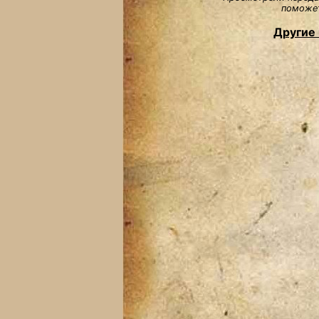
поможет
Другие 