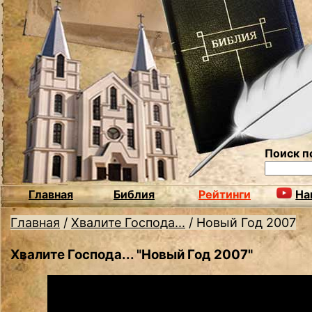
Поиск п
Главная
Библия
Рейтинги
На
Главная
/
Хвалите Господа...
/
Новый Год 2007
Хвалите Господа... "Новый Год 2007"