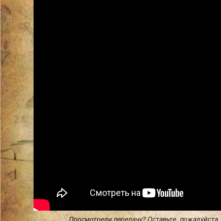
Просмотрели передачу? Оставьте, пожалуйста,