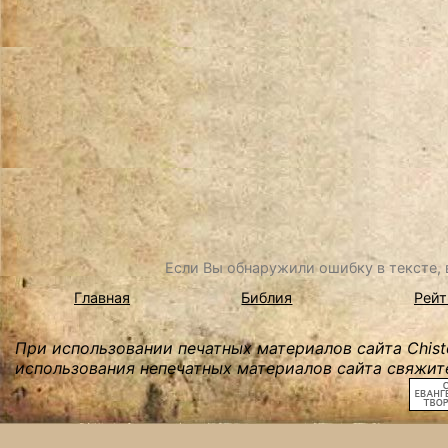
Если Вы обнаружили ошибку в тексте, в
Главная
Библия
Рейт
При использовании печатных материалов сайта Chist
использования непечатных материалов сайта свяжите