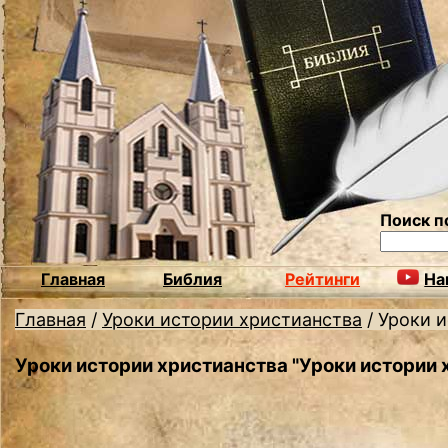
Поиск п
Главная
Библия
Рейтинги
На
Главная
/
Уроки истории христианства
/
Уроки и
Уроки истории христианства "Уроки истории 