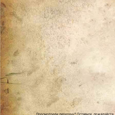
Просмотрели передачу? Оставьте, пожалуйста,