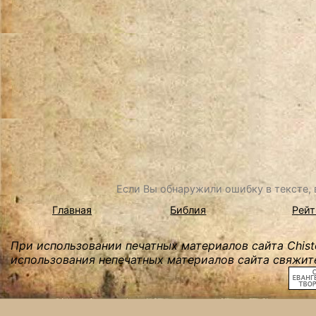
Если Вы обнаружили ошибку в тексте, в
Главная
Библия
Рейт
При использовании печатных материалов сайта Chist
использования непечатных материалов сайта свяжите