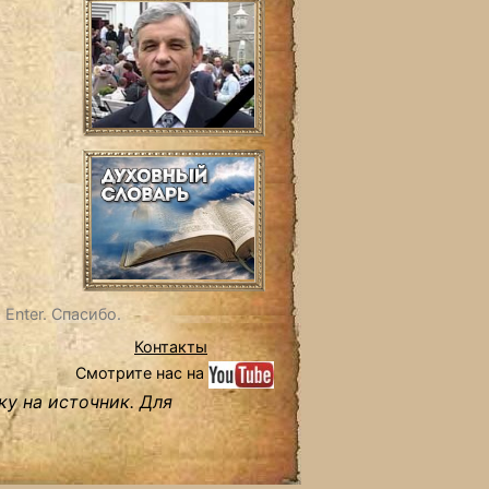
Enter. Спасибо.
Контакты
Смотрите нас на
ку на источник. Для