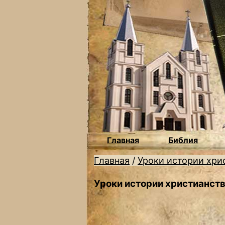
Главная
Библия
Главная
/
Уроки истории хри
Уроки истории христианств