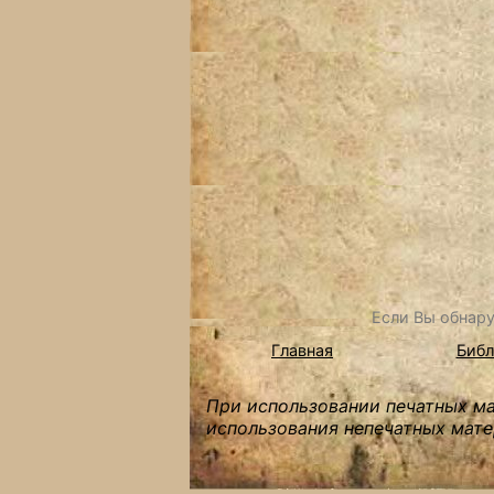
Если Вы обнару
Главная
Библ
При использовании печатных мат
использования непечатных мате