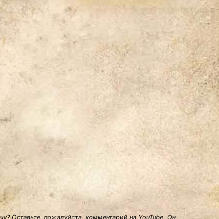
у? Оставьте, пожалуйста, комментарий на YouTube. Он