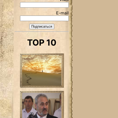
E-mail
TOP 10