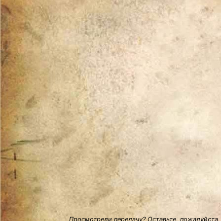
Просмотрели передачу? Оставьте, пожалуйста,