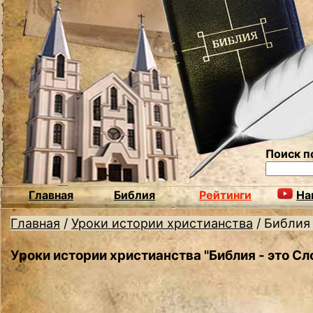
Поиск п
Главная
Библия
Рейтинги
На
Главная
/
Уроки истории христианства
/
Библия 
Уроки истории христианства "Библия - это Сл