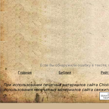
Если Вы обнаружили ошибку в тексте, в
Главная
Библия
Рейт
При использовании печатных материалов сайта Chist
использования непечатных материалов сайта свяжите