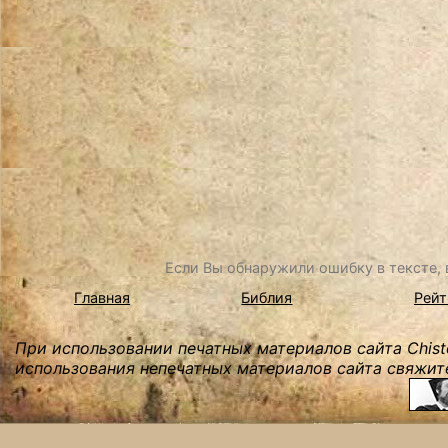
Если Вы обнаружили ошибку в тексте, в
Главная
Библия
Рейт
При использовании печатных материалов сайта Chist
использования непечатных материалов сайта свяжите