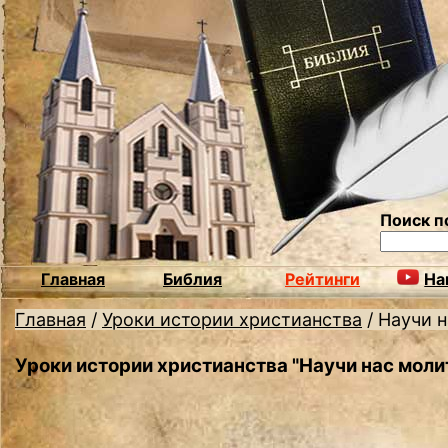
Поиск п
Главная
Библия
Рейтинги
На
Главная
/
Уроки истории христианства
/
Научи н
Уроки истории христианства "Научи нас моли