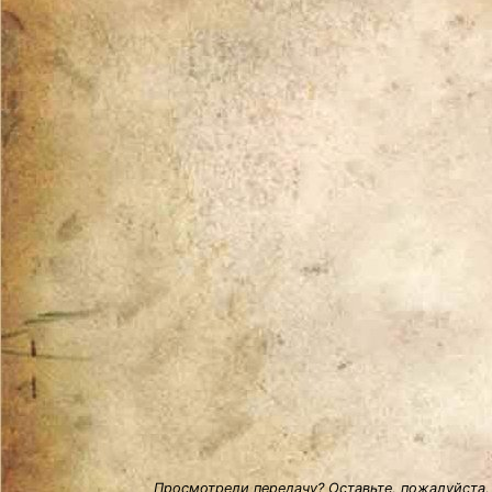
Просмотрели передачу? Оставьте, пожалуйста,