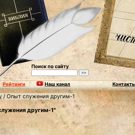
Поиск по сайту
Рейтинги
Наш канал
Контакт
у
/
Опыт служения другим-1
служения другим-1"