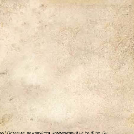
у? Оставьте, пожалуйста, комментарий на YouTube. Он