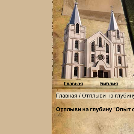
Главная
Библия
Главная
/
Отплыви на глубин
Отплыви на глубину "Опыт 