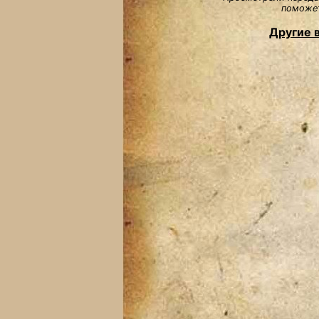
поможет
Другие 