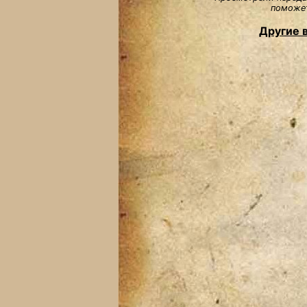
поможет
Другие 