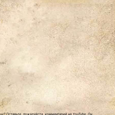
у? Оставьте, пожалуйста, комментарий на YouTube. Он