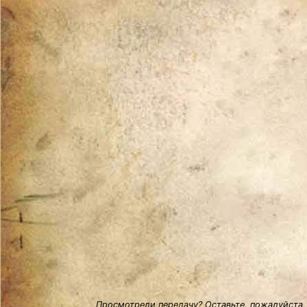
Просмотрели передачу? Оставьте, пожалуйста,