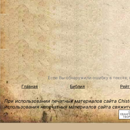
Если Вы обнаружили ошибку в тексте, в
Главная
Библия
Рейт
При использовании печатных материалов сайта Chist
использования непечатных материалов сайта свяжите