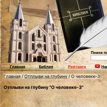
Поиск п
Главная
Библия
Рейтинги
На
Главная
/
Отплыви на глубину
/
О человеке-3
Отплыви на глубину "О человеке-3"