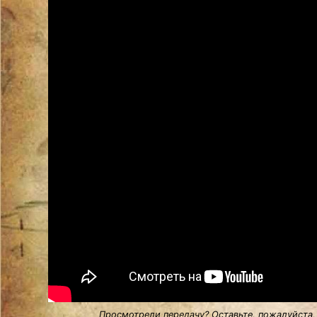
Просмотрели передачу? Оставьте, пожалуйста,