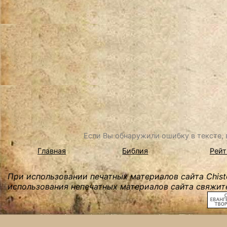
Если Вы обнаружили ошибку в тексте, в
Главная
Библия
Рейт
При использовании печатных материалов сайта Chist
использования непечатных материалов сайта свяжите