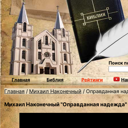
Поиск п
Главная
Библия
Рейтинги
На
Главная
/
Михаил Наконечный
/
Оправданная на
Михаил Наконечный "Оправданная надежда"