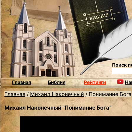
Поиск п
Главная
Библия
Рейтинги
На
Главная
/
Михаил Наконечный
/
Понимание Бога
Михаил Наконечный "Понимание Бога"