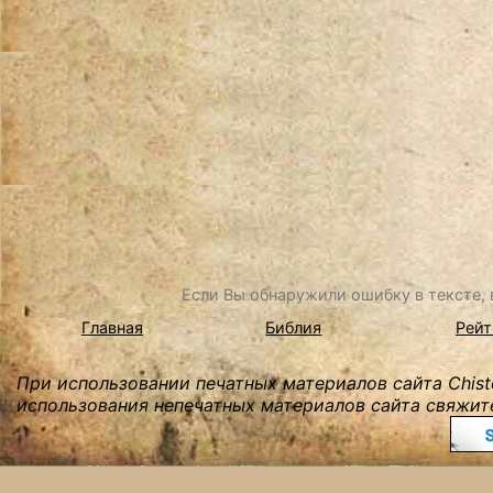
Если Вы обнаружили ошибку в тексте, в
Главная
Библия
Рейт
При использовании печатных материалов сайта Chist
использования непечатных материалов сайта свяжите