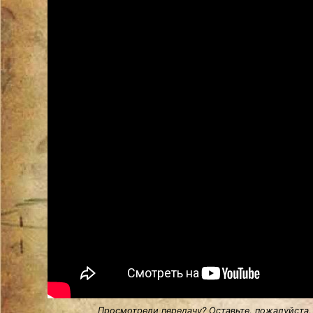
Просмотрели передачу? Оставьте, пожалуйста,