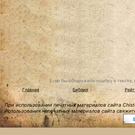
Если Вы обнаружили ошибку в тексте, в
Главная
Библия
Рейт
При использовании печатных материалов сайта Chist
использования непечатных материалов сайта свяжите