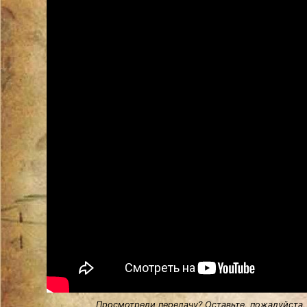
Просмотрели передачу? Оставьте, пожалуйста,