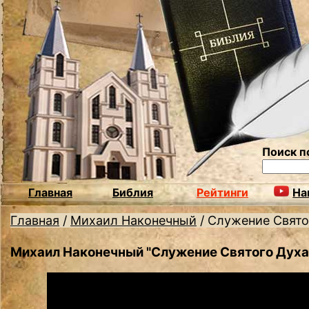
Поиск п
Главная
Библия
Рейтинги
На
Главная
/
Михаил Наконечный
/
Служение Свято
Михаил Наконечный "Служение Святого Духа