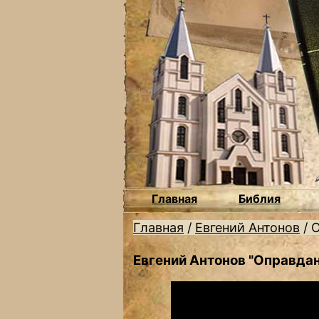
Главная
Библия
Главная
/
Евгений Антонов
/
О
Евгений Антонов "Оправда