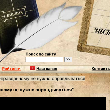
Поиск по сайту
Рейтинги
Наш канал
Контакт
правданному не нужно оправдываться
нному не нужно оправдываться"