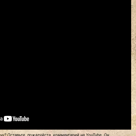
у? Оставьте, пожалуйста, комментарий на YouTube. Он