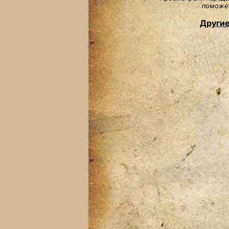
поможет
Другие