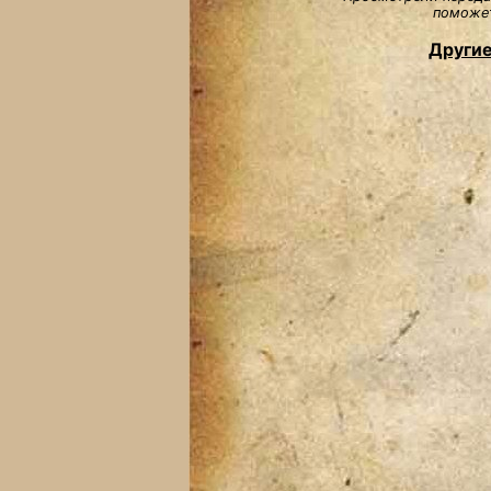
поможет
Другие