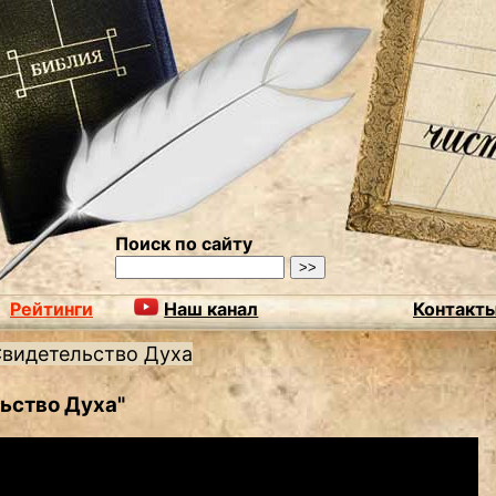
Поиск по сайту
Рейтинги
Наш канал
Контакт
видетельство Духа
ьство Духа"