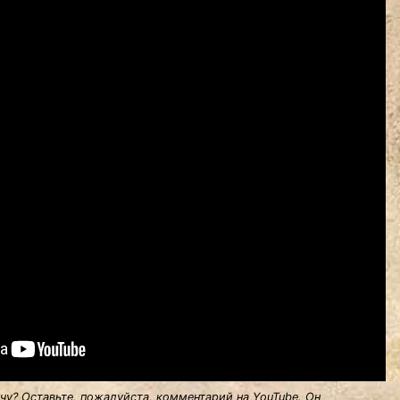
у? Оставьте, пожалуйста, комментарий на YouTube. Он