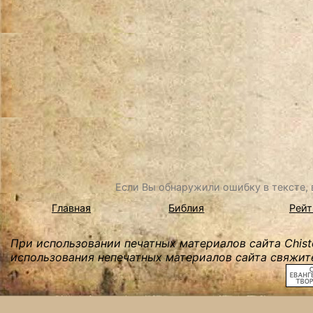
Если Вы обнаружили ошибку в тексте, в
Главная
Библия
Рейт
При использовании печатных материалов сайта Chist
использования непечатных материалов сайта свяжите