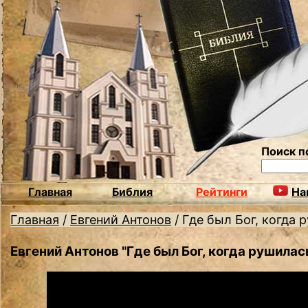
Поиск п
Главная
Библия
Рейтинги
На
Главная
/
Евгений Антонов
/
Где был Бог, когда
Евгений Антонов "Где был Бог, когда рушилас