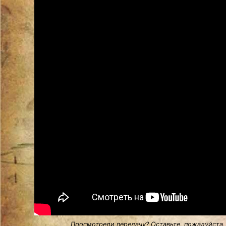
Просмотрели передачу? Оставьте, пожалуйста,