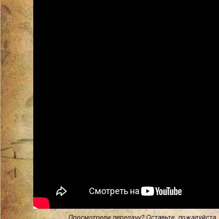
Просмотрели передачу? Оставьте, пожалуйста,