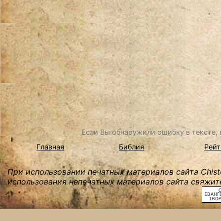
Если Вы обнаружили ошибку в тексте, в
Главная
Библия
Рейт
При использовании печатных материалов сайта Chist
использования непечатных материалов сайта свяжите