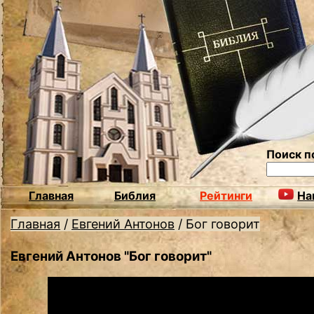
Поиск п
Главная
Библия
Рейтинги
На
Главная
/
Евгений Антонов
/
Бог говорит
Евгений Антонов "Бог говорит"