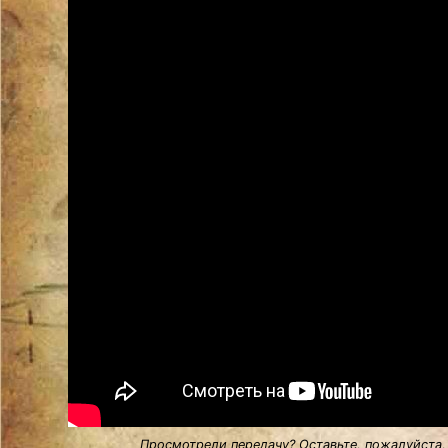
Просмотрели передачу? Оставьте, пожалуйста,