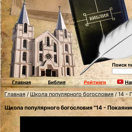
Поиск п
Главная
Библия
Рейтинги
На
Главная
/
Школа популярного богословия
/
14 -
Школа популярного богословия "14 - Покаяни