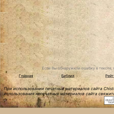
Если Вы обнаружили ошибку в тексте, в
Главная
Библия
Рейт
При использовании печатных материалов сайта Chist
использования непечатных материалов сайта свяжите