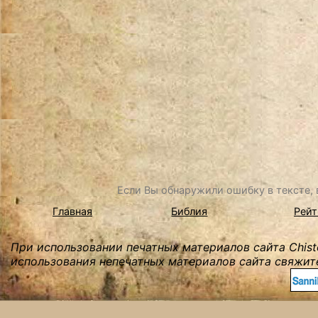
Если Вы обнаружили ошибку в тексте, в
Главная
Библия
Рейт
При использовании печатных материалов сайта Chist
использования непечатных материалов сайта свяжите