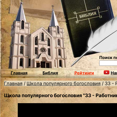
Поиск п
Главная
Библия
Рейтинги
На
Главная
/
Школа популярного богословия
/
33 -
Школа популярного богословия "33 - Работни