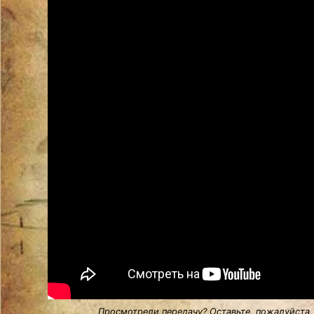
Просмотрели передачу? Оставьте, пожалуйста,