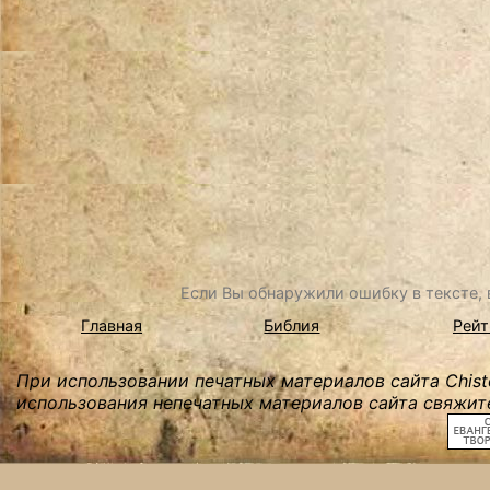
Если Вы обнаружили ошибку в тексте, в
Главная
Библия
Рейт
При использовании печатных материалов сайта Chist
использования непечатных материалов сайта свяжите