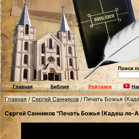
Поиск п
Главная
Библия
Рейтинги
На
Главная
/
Сергей Санников
/
Печать Божья (Кад
Сергей Санников "Печать Божья (Кадеш ле-