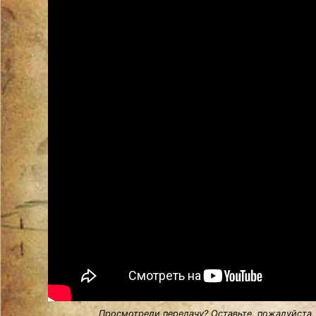
Просмотрели передачу? Оставьте, пожалуйста,