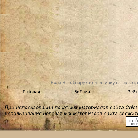
Если Вы обнаружили ошибку в тексте, в
Главная
Библия
Рейт
При использовании печатных материалов сайта Chist
использования непечатных материалов сайта свяжите