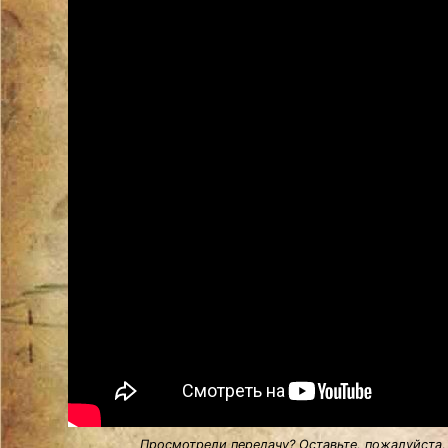
Просмотрели передачу? Оставьте, пожалуйста,