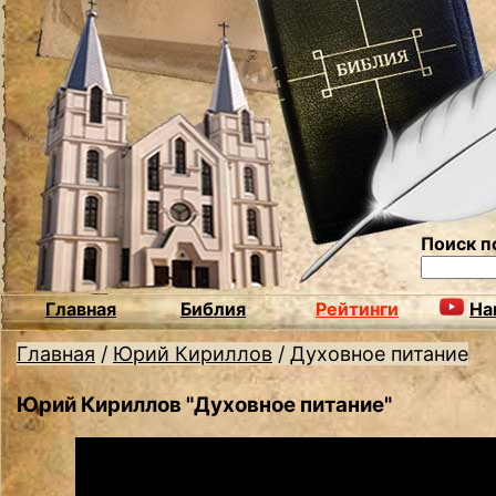
Поиск п
Главная
Библия
Рейтинги
На
Главная
/
Юрий Кириллов
/
Духовное питание
Юрий Кириллов "Духовное питание"