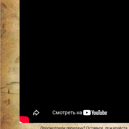
Просмотрели передачу? Оставьте, пожалуйста,