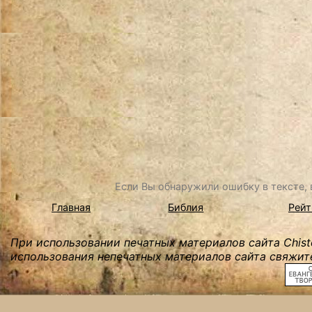
Если Вы обнаружили ошибку в тексте, в
Главная
Библия
Рейт
При использовании печатных материалов сайта Chist
использования непечатных материалов сайта свяжите