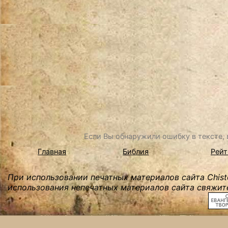
Если Вы обнаружили ошибку в тексте, в
Главная
Библия
Рейт
При использовании печатных материалов сайта Chist
использования непечатных материалов сайта свяжите