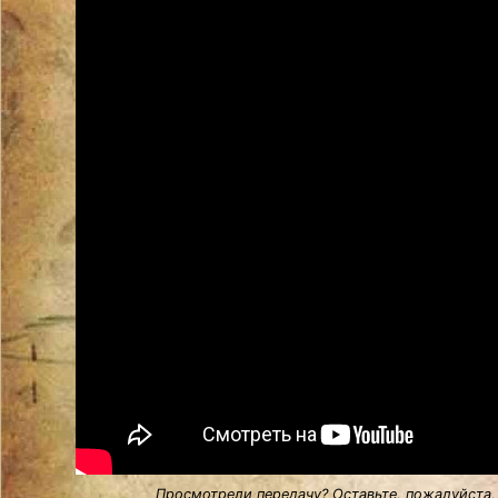
Просмотрели передачу? Оставьте, пожалуйста,