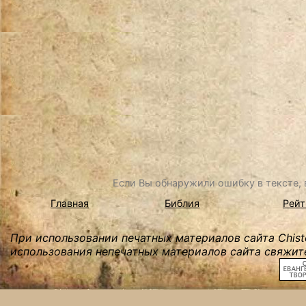
Если Вы обнаружили ошибку в тексте, в
Главная
Библия
Рейт
При использовании печатных материалов сайта Chist
использования непечатных материалов сайта свяжите