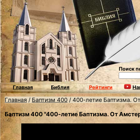
Поиск п
Главная
Библия
Рейтинги
На
Главная
/
Баптизм 400
/
400-летие Баптизма. О
Баптизм 400 "400-летие Баптизма. От Амсте