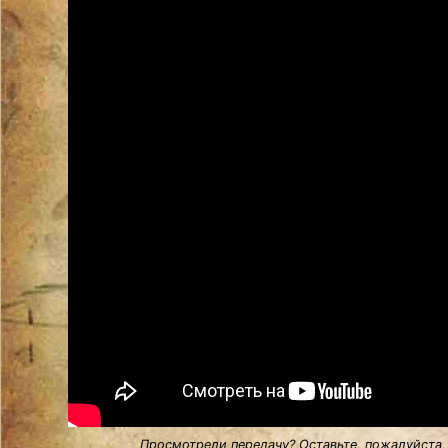
Просмотрели передачу? Оставьте, пожалуйста,