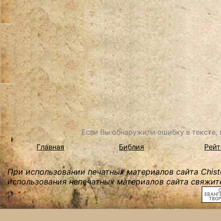
Если Вы обнаружили ошибку в тексте, в
Главная
Библия
Рейт
При использовании печатных материалов сайта Chist
использования непечатных материалов сайта свяжите