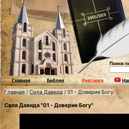
Поиск п
Главная
Библия
Рейтинги
На
Главная
/
Сила Давида
/
01 - Доверие Богу
Сила Давида "01 - Доверие Богу"