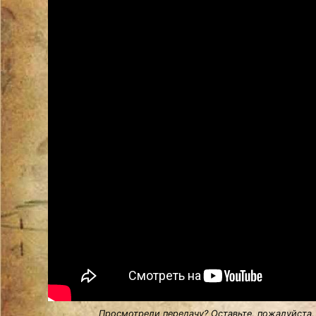
Просмотрели передачу? Оставьте, пожалуйста,