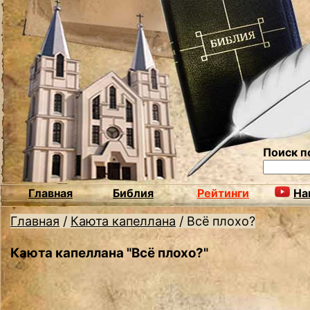
Поиск п
Главная
Библия
Рейтинги
На
Главная
/
Каюта капеллана
/
Всё плохо?
Каюта капеллана "Всё плохо?"