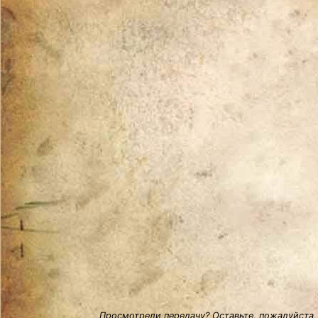
Просмотрели передачу? Оставьте, пожалуйста,