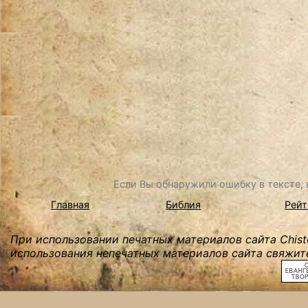
Если Вы обнаружили ошибку в тексте, в
Главная
Библия
Рейт
При использовании печатных материалов сайта Chist
использования непечатных материалов сайта свяжите