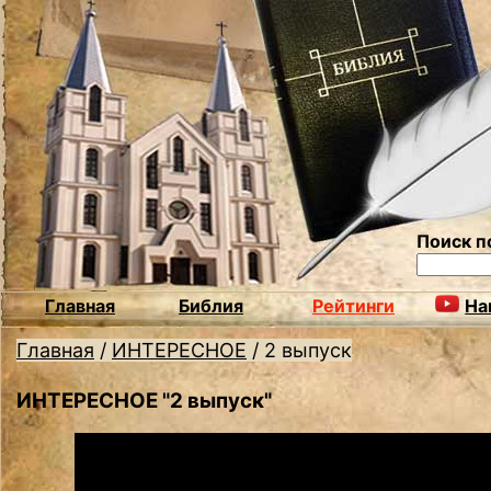
Поиск п
Главная
Библия
Рейтинги
На
Главная
/
ИНТЕРЕСНОЕ
/
2 выпуск
ИНТЕРЕСНОЕ "2 выпуск"