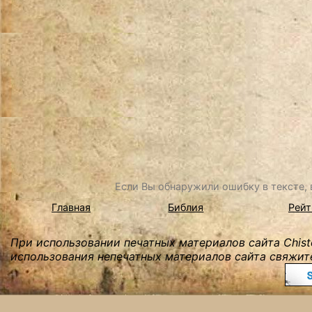
Если Вы обнаружили ошибку в тексте, в
Главная
Библия
Рейт
При использовании печатных материалов сайта Chist
использования непечатных материалов сайта свяжите