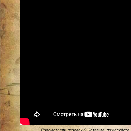
Просмотрели передачу? Оставьте, пожалуйста,