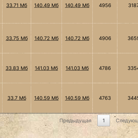
33.71 Мб
140.49 Мб
140.49 Мб
4956
318
33.75 Мб
140.72 Мб
140.72 Мб
4906
365
33.83 Мб
141.03 Мб
141.03 Мб
4786
335
33.7 Мб
140.59 Мб
140.59 Мб
4763
344
Предыдущая
1
Следую