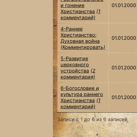
и гонение
01.01.2000
Христианства
(1
комментарий)
4-Раннее
Христианство:
01.01.2000
Духовная война
(Комментировать)
5-Развитие
церковного
01.01.2000
устройства
(2
комментария)
6-Богословие и
культура раннего
01.01.2000
Христианства
(1
комментарий)
Записи с 1 до 6 из 6 записей