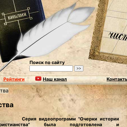
Поиск по сайту
Рейтинги
Наш канал
Контакт
тва
ства
Серия видеопрограмм "Очерки истории
христианства" была подготовлена и