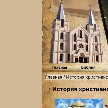
Главная
Библия
Главная
/
История христианс
История христиан