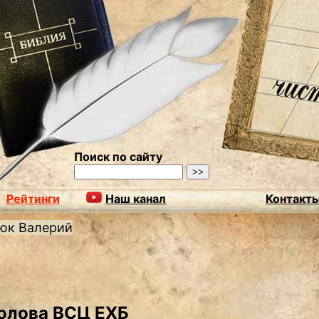
Поиск по сайту
Рейтинги
Наш канал
Контакт
юк Валерий
олова ВСЦ ЕХБ