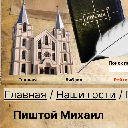
Поиск п
Главная
Библия
Рейти
Главная
/
Наши гости
/
Пиштой Михаил