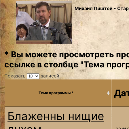
Михаил Пиштой - Стар
* Вы можете просмотреть пр
ссылке в столбце "Тема прог
Показать
записей
Да
Тема программы *
Блаженны нищие