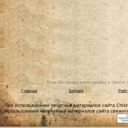
Если Вы обнаружили ошибку в тексте, в
Главная
Библия
Рейт
При использовании печатных материалов сайта Chist
использования непечатных материалов сайта свяжите