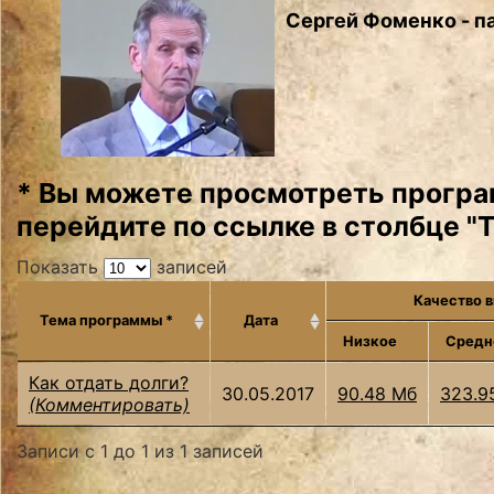
Сергей Фоменко - па
* Вы можете просмотреть програ
перейдите по ссылке в столбце "
Показать
записей
Качество 
Тема программы *
Дата
Низкое
Средн
Как отдать долги?
30.05.2017
90.48 Мб
323.9
(Комментировать)
Записи с 1 до 1 из 1 записей