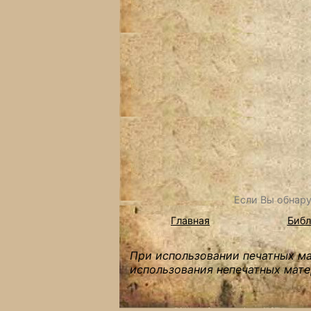
Если Вы обнару
Главная
Библ
При использовании печатных мат
использования непечатных мате