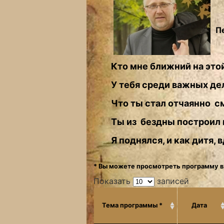
П
Кто мне ближний на это
У тебя среди важных дел
Что ты стал отчаянно см
Ты из бездны построил 
Я поднялся, и как дитя,
* Вы можете просмотреть программу в
Показать
записей
Тема программы *
Дата