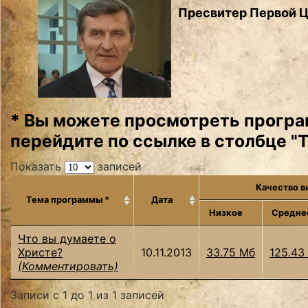
Пресвитер Первой Це
* Вы можете просмотреть програ
перейдите по ссылке в столбце "
Показать
записей
Качество в
Тема программы *
Дата
Низкое
Средне
Что вы думаете о
Христе?
10.11.2013
33.75 Мб
125.43
(Комментировать)
Записи с 1 до 1 из 1 записей