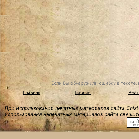
Если Вы обнаружили ошибку в тексте, в
Главная
Библия
Рейт
При использовании печатных материалов сайта Chist
использования непечатных материалов сайта свяжите