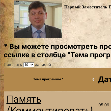
Первый Заместитель 
* Вы можете просмотреть про
ссылке в столбце "Тема прог
Показать
записей
Да
Тема программы *
Память
05.09.
(Комментировать)