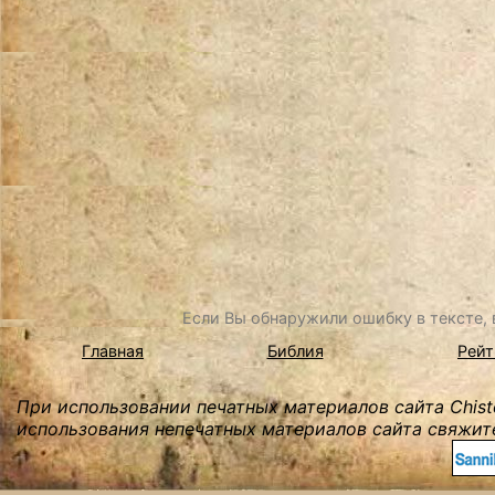
Если Вы обнаружили ошибку в тексте, в
Главная
Библия
Рейт
При использовании печатных материалов сайта Chist
использования непечатных материалов сайта свяжите