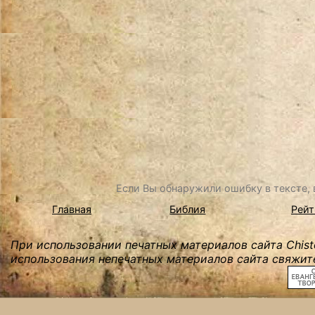
Если Вы обнаружили ошибку в тексте, в
Главная
Библия
Рейт
При использовании печатных материалов сайта Chist
использования непечатных материалов сайта свяжите