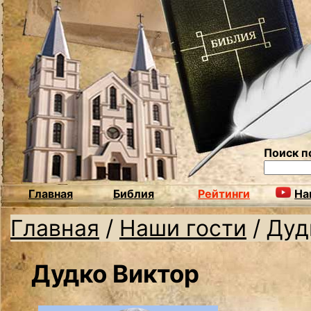
Поиск п
Главная
Библия
Рейтинги
На
Главная
/
Наши гости
/
Дуд
Дудко Виктор