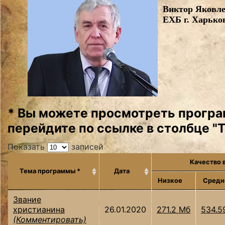
Виктор Яковле
ЕХБ г. Харько
* Вы можете просмотреть програ
перейдите по ссылке в столбце "
Показать
записей
Качество 
Тема программы *
Дата
Низкое
Средн
Звание
христианина
26.01.2020
271.2 Мб
534.5
(Комментировать)