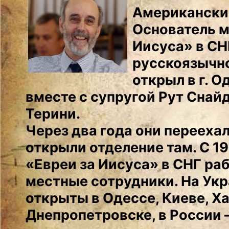
Американски
Основатель м
Иисуса» в СН
русскоязычн
открыл в г. О
вместе с супругой Рут Снай
Терини.
Через два года они переехал
открыли отделение там. С 19
«Евреи за Иисуса» в СНГ ра
местные сотрудники. На Укр
открыты в Одессе, Киеве, Х
Днепропетровске, в России 