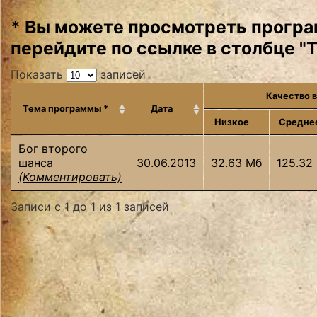
* Вы можете просмотреть програ
перейдите по ссылке в столбце "
Показать
записей
Качество 
Тема программы *
Дата
Низкое
Средне
Бог второго
шанса
30.06.2013
32.63 Мб
125.32
(Комментировать)
Записи с 1 до 1 из 1 записей