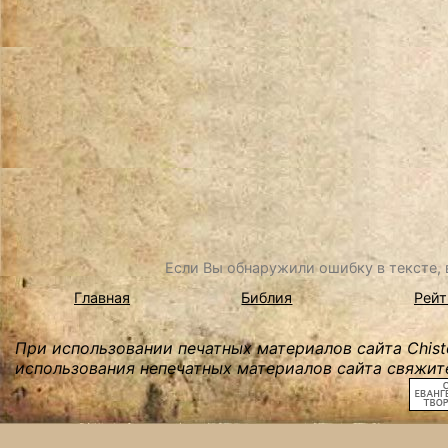
Если Вы обнаружили ошибку в тексте, в
Главная
Библия
Рейт
При использовании печатных материалов сайта Chist
использования непечатных материалов сайта свяжите