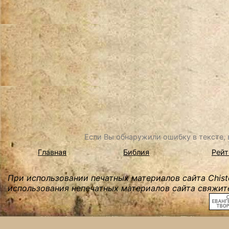
Если Вы обнаружили ошибку в тексте, в
Главная
Библия
Рейт
При использовании печатных материалов сайта Chist
использования непечатных материалов сайта свяжите