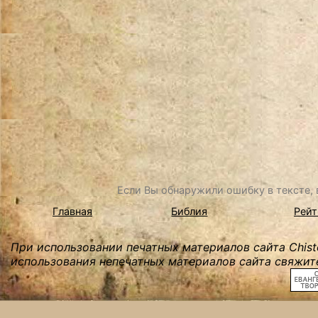
Если Вы обнаружили ошибку в тексте, в
Главная
Библия
Рейт
При использовании печатных материалов сайта Chist
использования непечатных материалов сайта свяжите