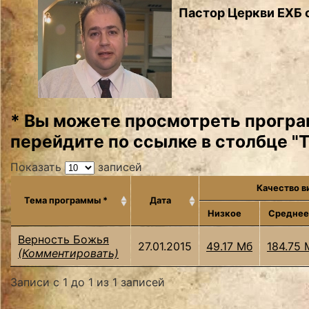
Пастор Церкви ЕХБ 
* Вы можете просмотреть програ
перейдите по ссылке в столбце "
Показать
записей
Качество в
Тема программы *
Дата
Низкое
Средне
Верность Божья
27.01.2015
49.17 Мб
184.75 
(Комментировать)
Записи с 1 до 1 из 1 записей