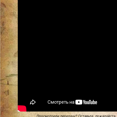
Просмотрели передачу? Оставьте, пожалуйста,