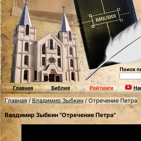
Поиск п
Главная
Библия
Рейтинги
На
Главная
/
Владимир Зыбкин
/
Отречение Петра
Владимир Зыбкин "Отречение Петра"