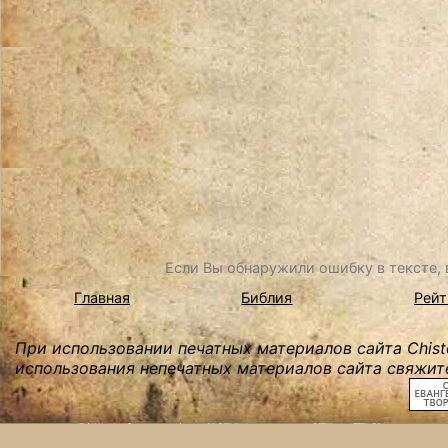
Если Вы обнаружили ошибку в тексте, в
Главная
Библия
Рейт
При использовании печатных материалов сайта Chist
использования непечатных материалов сайта свяжите