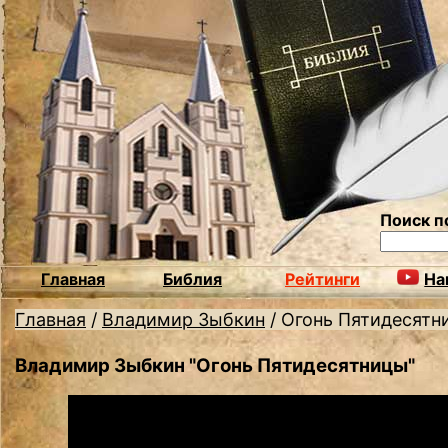
Поиск п
Главная
Библия
Рейтинги
На
Главная
/
Владимир Зыбкин
/
Огонь Пятидесятн
Владимир Зыбкин "Огонь Пятидесятницы"