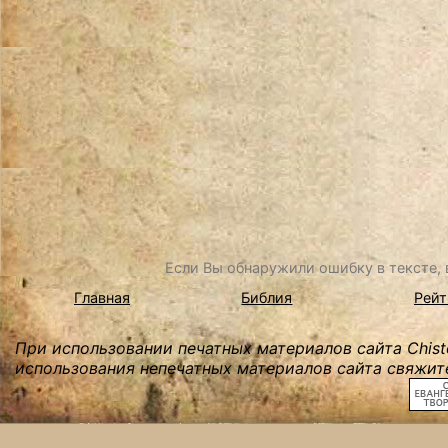
Если Вы обнаружили ошибку в тексте, в
Главная
Библия
Рейт
При использовании печатных материалов сайта Chist
использования непечатных материалов сайта свяжите