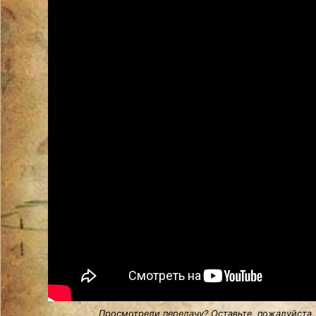
Просмотрели передачу? Оставьте, пожалуйста,