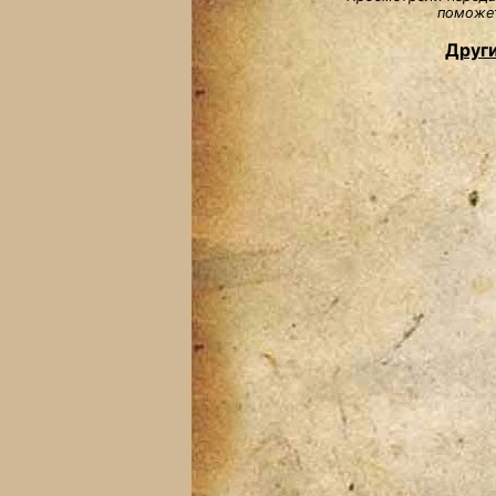
поможет
Други