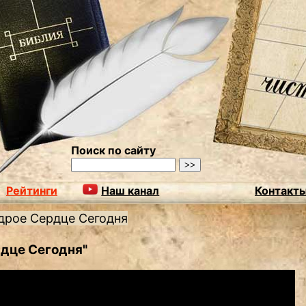
Поиск по сайту
Рейтинги
Наш канал
Контакт
дрое Сердце Сегодня
дце Сегодня"