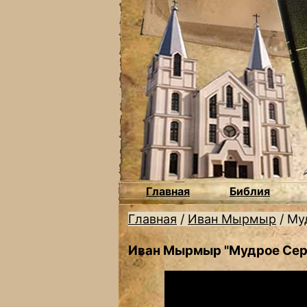
Главная
Библия
Главная
/
Иван Мырмыр
/
Му
Иван Мырмыр "Мудрое Сер