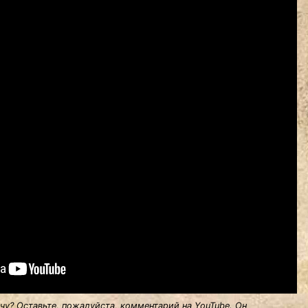
у? Оставьте, пожалуйста, комментарий на YouTube. Он