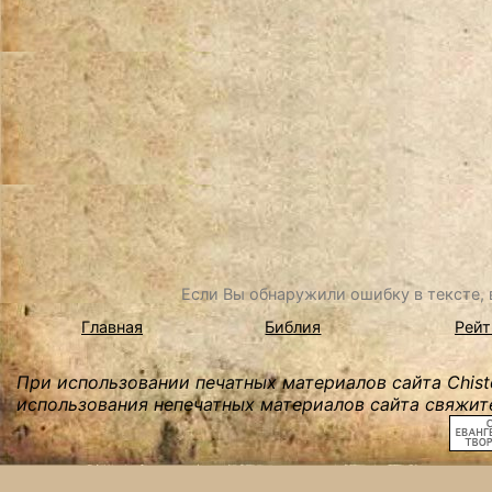
Если Вы обнаружили ошибку в тексте, в
Главная
Библия
Рейт
При использовании печатных материалов сайта Chist
использования непечатных материалов сайта свяжите