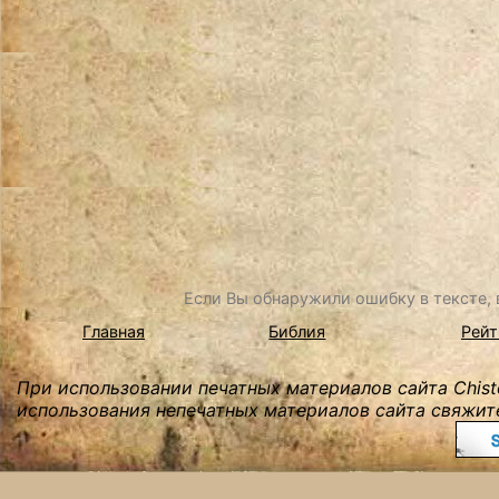
Если Вы обнаружили ошибку в тексте, в
Главная
Библия
Рейт
При использовании печатных материалов сайта Chist
использования непечатных материалов сайта свяжите