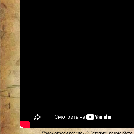
Просмотрели передачу? Оставьте, пожалуйста,