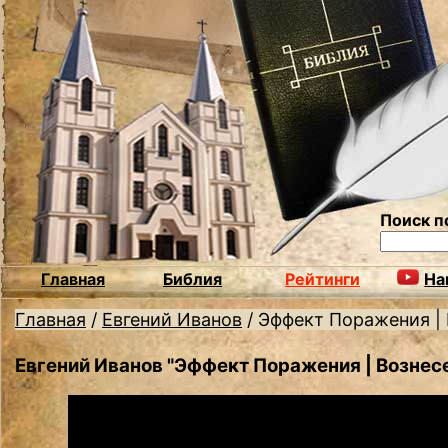
Поиск п
Главная
Библия
Рейтинги
На
Главная
/
Евгений Иванов
/
Эффект Поражения |
Евгений Иванов "Эффект Поражения | Вознес