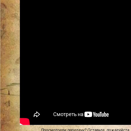
Просмотрели передачу? Оставьте, пожалуйста,