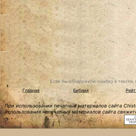
Если Вы обнаружили ошибку в тексте, в
Главная
Библия
Рейт
При использовании печатных материалов сайта Chist
использования непечатных материалов сайта свяжите