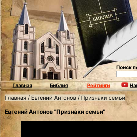
Поиск п
Главная
Библия
Рейтинги
На
Главная
/
Евгений Антонов
/
Признаки семьи
Евгений Антонов "Признаки семьи"