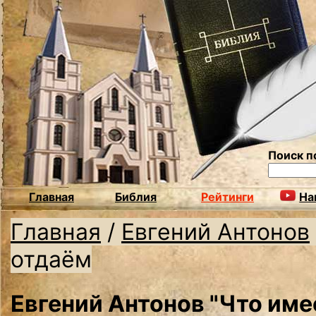
Поиск п
Главная
Библия
Рейтинги
На
Главная
/
Евгений Антонов
отдаём
Евгений Антонов "Что имее