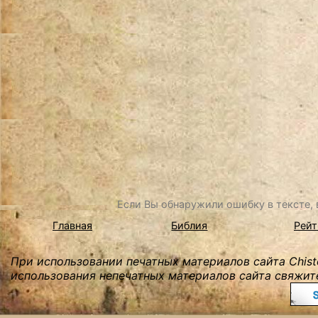
Если Вы обнаружили ошибку в тексте, в
Главная
Библия
Рейт
При использовании печатных материалов сайта Chist
использования непечатных материалов сайта свяжите