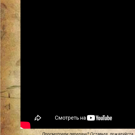
Просмотрели передачу? Оставьте, пожалуйста,