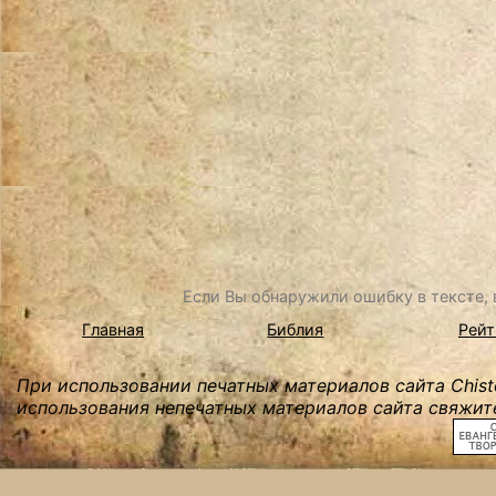
Если Вы обнаружили ошибку в тексте, в
Главная
Библия
Рейт
При использовании печатных материалов сайта Chist
использования непечатных материалов сайта свяжите